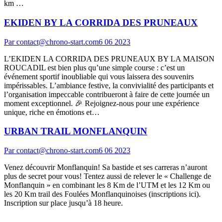
km …
EKIDEN BY LA CORRIDA DES PRUNEAUX
Par
contact@chrono-start.com
6 06 2023
L’EKIDEN LA CORRIDA DES PRUNEAUX BY LA MAISON
ROUCADIL est bien plus qu’une simple course : c’est un
événement sportif inoubliable qui vous laissera des souvenirs
impérissables. L’ambiance festive, la convivialité des participants et
l’organisation impeccable contribueront à faire de cette journée un
moment exceptionnel. 🎉 Rejoignez-nous pour une expérience
unique, riche en émotions et…
URBAN TRAIL MONFLANQUIN
Par
contact@chrono-start.com
6 06 2023
Venez découvrir Monflanquin! Sa bastide et ses carreras n’auront
plus de secret pour vous! Tentez aussi de relever le « Challenge de
Monflanquin » en combinant les 8 Km de l’UTM et les 12 Km ou
les 20 Km trail des Foulées Monflanquinoises (inscriptions ici).
Inscription sur place jusqu’à 18 heure.