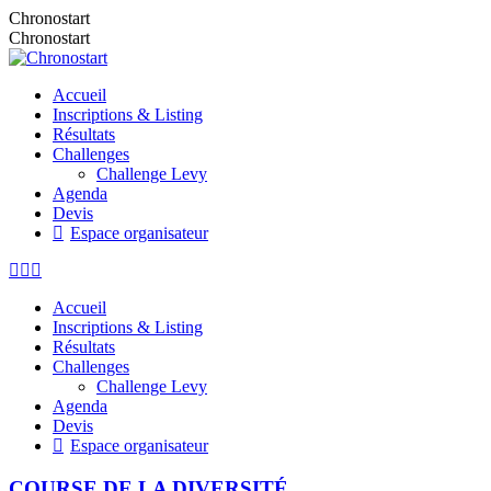
Chronostart
Chronostart
Accueil
Inscriptions & Listing
Résultats
Challenges
Challenge Levy
Agenda
Devis
Espace organisateur
Accueil
Inscriptions & Listing
Résultats
Challenges
Challenge Levy
Agenda
Devis
Espace organisateur
COURSE DE LA DIVERSITÉ