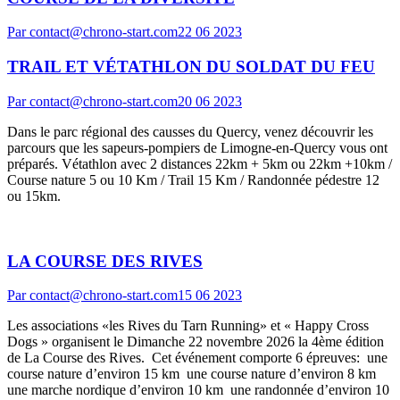
Par
contact@chrono-start.com
22 06 2023
TRAIL ET VÉTATHLON DU SOLDAT DU FEU
Par
contact@chrono-start.com
20 06 2023
Dans le parc régional des causses du Quercy, venez découvrir les
parcours que les sapeurs-pompiers de Limogne-en-Quercy vous ont
préparés. Vétathlon avec 2 distances 22km + 5km ou 22km +10km /
Course nature 5 ou 10 Km / Trail 15 Km / Randonnée pédestre 12
ou 15km.
LA COURSE DES RIVES
Par
contact@chrono-start.com
15 06 2023
Les associations «les Rives du Tarn Running» et « Happy Cross
Dogs » organisent le Dimanche 22 novembre 2026 la 4ème édition
de La Course des Rives. Cet événement comporte 6 épreuves: une
course nature d’environ 15 km une course nature d’environ 8 km
une marche nordique d’environ 10 km une randonnée d’environ 10