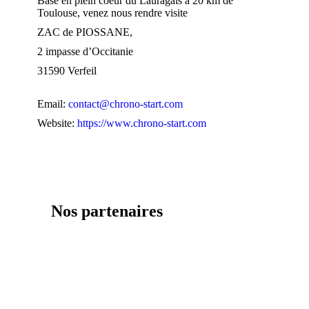
Basé en plein coeur du Lauragais à 20 km de
Toulouse, venez nous rendre visite
ZAC de PIOSSANE,
2 impasse d’Occitanie
31590 Verfeil
Email:
contact@chrono-start.com
Website:
https://www.chrono-start.com
Nos partenaires