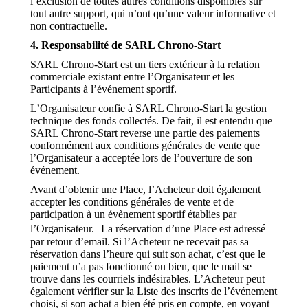
l’exclusion de toutes autres conditions disponibles sur
tout autre support, qui n’ont qu’une valeur informative et
non contractuelle.
4. Responsabilité de SARL Chrono-Start
SARL Chrono-Start est un tiers extérieur à la relation
commerciale existant entre l’Organisateur et les
Participants à l’événement sportif.
L’Organisateur confie à SARL Chrono-Start la gestion
technique des fonds collectés. De fait, il est entendu que
SARL Chrono-Start reverse une partie des paiements
conformément aux conditions générales de vente que
l’Organisateur a acceptée lors de l’ouverture de son
événement.
Avant d’obtenir une Place, l’Acheteur doit également
accepter les conditions générales de vente et de
participation à un évènement sportif établies par
l’Organisateur. La réservation d’une Place est adressé
par retour d’email. Si l’Acheteur ne recevait pas sa
réservation dans l’heure qui suit son achat, c’est que le
paiement n’a pas fonctionné ou bien, que le mail se
trouve dans les courriels indésirables. L’Acheteur peut
également vérifier sur la Liste des inscrits de l’événement
choisi, si son achat a bien été pris en compte, en voyant