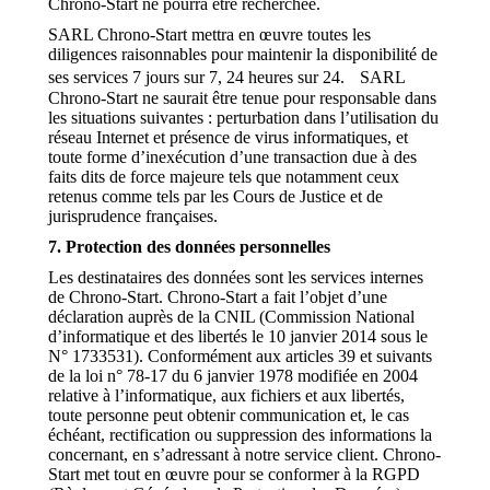
Chrono-Start ne pourra être recherchée.
SARL Chrono-Start mettra en œuvre toutes les
diligences raisonnables pour maintenir la disponibilité de
ses services 7 jours sur 7, 24 heures sur 24. SARL
Chrono-Start ne saurait être tenue pour responsable dans
les situations suivantes : perturbation dans l’utilisation du
réseau Internet et présence de virus informatiques, et
toute forme d’inexécution d’une transaction due à des
faits dits de force majeure tels que notamment ceux
retenus comme tels par les Cours de Justice et de
jurisprudence françaises.
7. Protection des données personnelles
Les destinataires des données sont les services internes
de Chrono-Start. Chrono-Start a fait l’objet d’une
déclaration auprès de la CNIL (Commission National
d’informatique et des libertés le 10 janvier 2014 sous le
N° 1733531). Conformément aux articles 39 et suivants
de la loi n° 78-17 du 6 janvier 1978 modifiée en 2004
relative à l’informatique, aux fichiers et aux libertés,
toute personne peut obtenir communication et, le cas
échéant, rectification ou suppression des informations la
concernant, en s’adressant à notre service client. Chrono-
Start met tout en œuvre pour se conformer à la RGPD