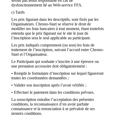
seront pas tenus responsable en cas de
dysfonctionnement lié au Web-service FFA.
c) Tarifs
Les prix figurant dans les descriptifs, sont fixés par les
Organisateurs. Chrono-Start se réserve le droit de
modifier ses frais bancaires à tout moment, étant toutefois
entendu que le prix figurant sur le site le jour de
l’inscription sera le seul applicable au participant.
Les prix indiqués comprennent (ou non) les frais de
traitement de l’inscription, suivant l’accord entre Chrono-
Start et l’Organisateur.
Le Participant qui souhaite s’inscrire à une épreuve ou
une prestation accessoire doit obligatoirement :
• Remplir le formulaire d’inscription sur lequel figureront
toutes les coordonnées demandées ;
• Valider son inscription après l’avoir vérifiée ;
• Effectuer le paiement dans les conditions prévues.
La souscription entraîne l’acceptation des présentes
conditions, la reconnaissance d’en avoir parfaite
connaissance et la renonciation à se prévaloir de ses
propres conditions.