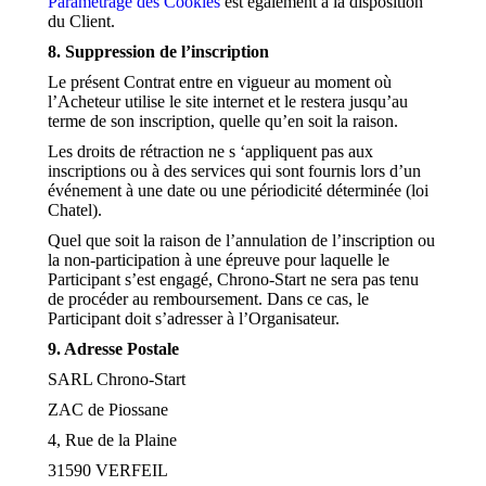
Paramétrage des Cookies
est également à la disposition
du Client.
8. Suppression de l’inscription
Le présent Contrat entre en vigueur au moment où
l’Acheteur utilise le site internet et le restera jusqu’au
terme de son inscription, quelle qu’en soit la raison.
Les droits de rétraction ne s ‘appliquent pas aux
inscriptions ou à des services qui sont fournis lors d’un
événement à une date ou une périodicité déterminée (loi
Chatel).
Quel que soit la raison de l’annulation de l’inscription ou
la non-participation à une épreuve pour laquelle le
Participant s’est engagé, Chrono-Start ne sera pas tenu
de procéder au remboursement. Dans ce cas, le
Participant doit s’adresser à l’Organisateur.
9. Adresse Postale
SARL Chrono-Start
ZAC de Piossane
4, Rue de la Plaine
31590 VERFEIL