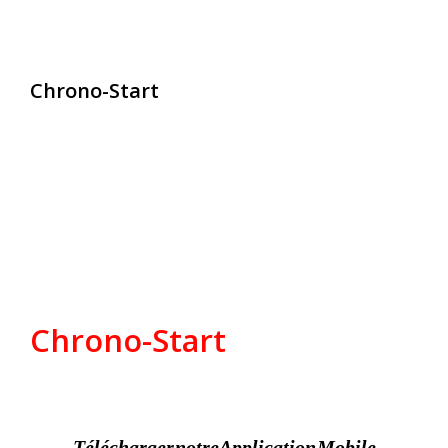
Chrono-Start
contact@chrono-start.com
Chrono-Start
Télécharger notre Application Mobile