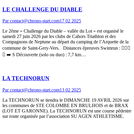
LE CHALLENGE DU DIABLE
Par
contact@chrono-start.com
17 02 2025
Le 2ème « Challenge du Diable – vallée du Lot » est organisé le
samedi 27 juin 2026 par les clubs de Cahors Triathlon et des
Compagnons de Neptune au départ du camping de l’Arquette de la
commune de Saint-Gery-Vers. Distances épreuves Swimrun : 🏊🏻‍♂️
🏃 ➡️ S Découverte (solo ou duo) : 7,7 km…
LA TECHNORUN
Par
contact@chrono-start.com
13 02 2025
La TECHNORUN se tiendra le DIMANCHE 19 AVRIL 2026 sur
les communes de STE COLOMBE EN BRULHOIS et de BRAX
(LOT ET GARONNE). La TECHNORUN est une course pédestre
sur route organisée par l’association SU AGEN ATHLETISME.