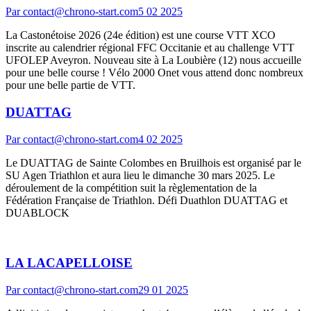
Par
contact@chrono-start.com
5 02 2025
La Castonétoise 2026 (24e édition) est une course VTT XCO
inscrite au calendrier régional FFC Occitanie et au challenge VTT
UFOLEP Aveyron. Nouveau site à La Loubière (12) nous accueille
pour une belle course ! Vélo 2000 Onet vous attend donc nombreux
pour une belle partie de VTT.
DUATTAG
Par
contact@chrono-start.com
4 02 2025
Le DUATTAG de Sainte Colombes en Bruilhois est organisé par le
SU Agen Triathlon et aura lieu le dimanche 30 mars 2025. Le
déroulement de la compétition suit la règlementation de la
Fédération Française de Triathlon. Défi Duathlon DUATTAG et
DUABLOCK
LA LACAPELLOISE
Par
contact@chrono-start.com
29 01 2025