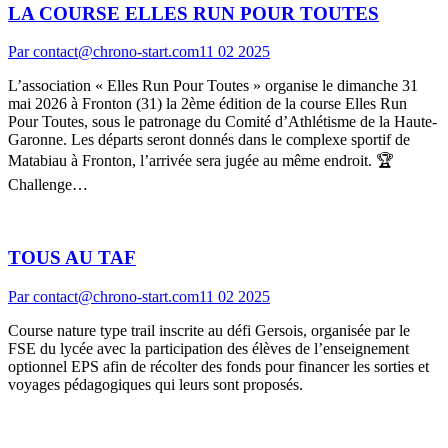
LA COURSE ELLES RUN POUR TOUTES
Par
contact@chrono-start.com
11 02 2025
L’association « Elles Run Pour Toutes » organise le dimanche 31
mai 2026 à Fronton (31) la 2ème édition de la course Elles Run
Pour Toutes, sous le patronage du Comité d’Athlétisme de la Haute-
Garonne. Les départs seront donnés dans le complexe sportif de
Matabiau à Fronton, l’arrivée sera jugée au même endroit. 🏆
Challenge…
TOUS AU TAF
Par
contact@chrono-start.com
11 02 2025
Course nature type trail inscrite au défi Gersois, organisée par le
FSE du lycée avec la participation des élèves de l’enseignement
optionnel EPS afin de récolter des fonds pour financer les sorties et
voyages pédagogiques qui leurs sont proposés.