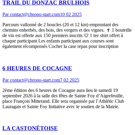
TRAIL DU DONZAC BRULHOIS
Par
contact@chrono-start.com
10 02 2025
Parcours vallonné de 2 boucles (20 et 12 km) empruntant des
chemins enherbés, des bois, des vergers et des vignes. 🍷 1 bouteille
de vin est offerte aux 150 premiers inscrits 👕 1 tee shirt offert à
chaque participant Les enfants participant aux courses sont
également récompensés Cocher la case repas pour inscription
6 HEURES DE COCAGNE
Par
contact@chrono-start.com
7 02 2025
2ème édition des 6 heures de Cocagne aura lieu le samedi 19
septembre 2026 à la salle des fêtes de Sainte Foy d’Aigrefeuille,
place François Mitterand. Elle sera organisée par l’Athlétic Club
Lauragais et Sainte Foy Initiative avec le soutien de la Mairie.
LA CASTONÉTOISE