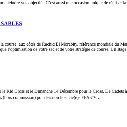
 pour atteindre vos objectifs. C’est aussi une occasion unique de réalise
 SABLES
 la course, aux côtés de Rachid El Morabity, référence mondiale du Mara
nsi que l’optimisation de votre sac et de votre stratégie de course. Un st
d Cross et le Dimanche 14 Décembre pour le Cross. De Cadets à Maste
(hors commission) pour les non licencié(e)s FFA 👉…