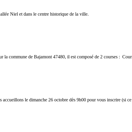
ée Niel et dans le centre historique de la ville.
r la commune de Bajamont 47480, il est composé de 2 courses : Co
ccueillons le dimanche 26 octobre dès 9h00 pour vous inscrire (si ce n’e