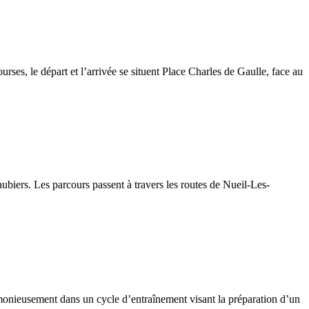
ses, le départ et l’arrivée se situent Place Charles de Gaulle, face au
biers. Les parcours passent à travers les routes de Nueil-Les-
armonieusement dans un cycle d’entraînement visant la préparation d’un