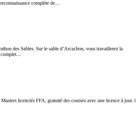
r la reconnaissance complète de…
thon des Sables. Sur le sable d’Arcachon, vous travaillerez la
age complet…
rs licenciés FFA, gratuité des courses avec une licence à jour. ℹ️