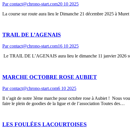
Par
contact@chrono-start.com
20 10 2025
La course sur route aura lieu le Dimanche 21 décembre 2025 à Muret all
TRAIL DE L’AGENAIS
Par
contact@chrono-start.com
16 10 2025
Le TRAIL DE L’AGENAIS aura lieu le dimanche 11 janvier 2026 su
MARCHE OCTOBRE ROSE AUBIET
Par
contact@chrono-start.com
6 10 2025
Il s’agit de notre 3ème marche pour octobre rose à Aubiet ! Nous vous a
faire le plein de goodies de la ligue et de l’association Toutes des…
LES FOULÉES LACOURTOISES