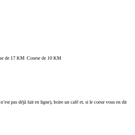
urse de 17 KM Course de 10 KM
st pas déjà fait en ligne), boire un café et, si le coeur vous en dit