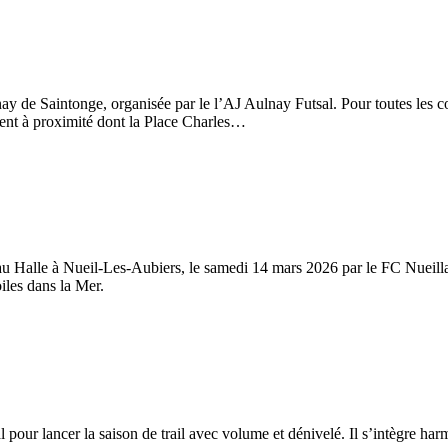
y de Saintonge, organisée par le l’AJ Aulnay Futsal. Pour toutes les cour
ent à proximité dont la Place Charles…
au Halle à Nueil-Les-Aubiers, le samedi 14 mars 2026 par le FC Nueillau
oiles dans la Mer.
 pour lancer la saison de trail avec volume et dénivelé. Il s’intègre h