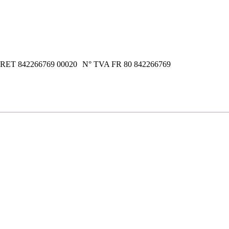
IRET 842266769 00020
N° TVA FR 80 842266769