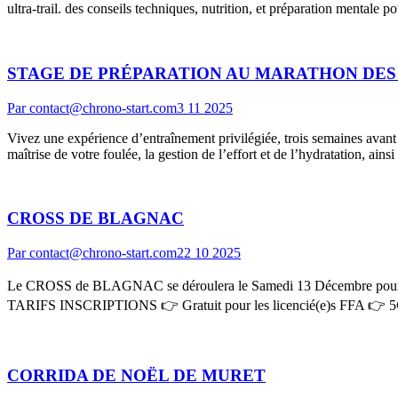
ultra-trail. des conseils techniques, nutrition, et préparation mentale
STAGE DE PRÉPARATION AU MARATHON DES
Par
contact@chrono-start.com
3 11 2025
Vivez une expérience d’entraînement privilégiée, trois semaines avant
maîtrise de votre foulée, la gestion de l’effort et de l’hydratation, ai
CROSS DE BLAGNAC
Par
contact@chrono-start.com
22 10 2025
Le CROSS de BLAGNAC se déroulera le Samedi 13 Décembre pour le Ki
TARIFS INSCRIPTIONS 👉 Gratuit pour les licencié(e)s FFA 👉 5€ 
CORRIDA DE NOËL DE MURET