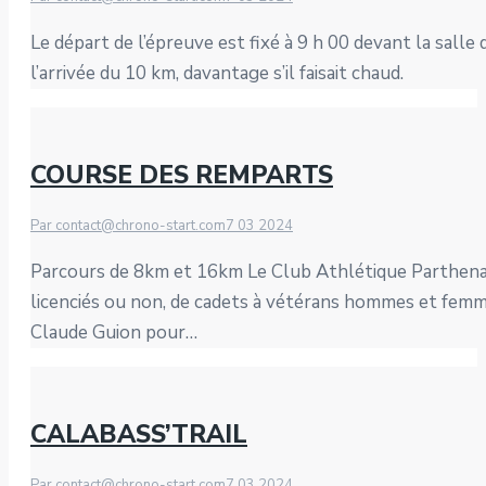
Le départ de l’épreuve est fixé à 9 h 00 devant la salle
l’arrivée du 10 km, davantage s’il faisait chaud.
COURSE DES REMPARTS
Par
contact@chrono-start.com
7 03 2024
Parcours de 8km et 16km Le Club Athlétique Parthenai
licenciés ou non, de cadets à vétérans hommes et femme
Claude Guion pour…
CALABASS’TRAIL
Par
contact@chrono-start.com
7 03 2024