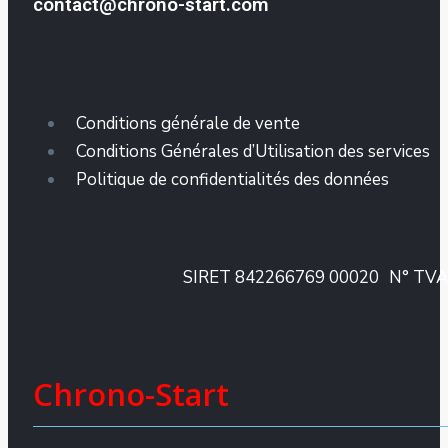
contact@chrono-start.com
Conditions générale de vente
Conditions Générales d’Utilisation des services
Politique de confidentialités des données
SIRET 842266769 00020
N° TVA
Chrono-Start