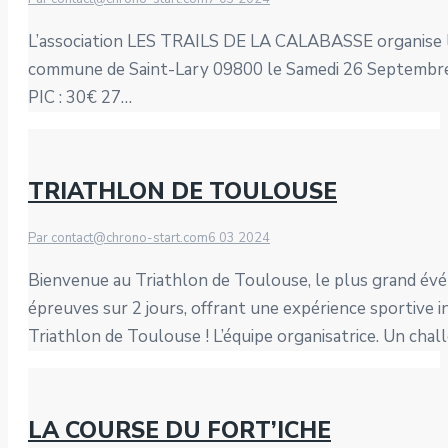
L’association LES TRAILS DE LA CALABASSE organise l
commune de Saint-Lary 09800 le Samedi 26 Septembre 20
PIC : 30€ 27…
TRIATHLON DE TOULOUSE
Par
contact@chrono-start.com
6 03 2024
Bienvenue au Triathlon de Toulouse, le plus grand évé
épreuves sur 2 jours, offrant une expérience sportive i
Triathlon de Toulouse ! L’équipe organisatrice. Un cha
LA COURSE DU FORT’ICHE