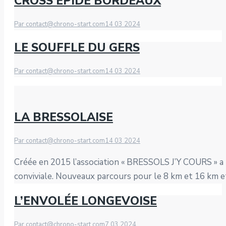
CROSS ÉPIDE BORDEAUX
Par
contact@chrono-start.com
14 03 2024
LE SOUFFLE DU GERS
Par
contact@chrono-start.com
14 03 2024
LA BRESSOLAISE
Par
contact@chrono-start.com
14 03 2024
Créée en 2015 l’association « BRESSOLS J’Y COURS » a 
conviviale. Nouveaux parcours pour le 8 km et 16 km e
L’ENVOLÉE LONGEVOISE
Par
contact@chrono-start.com
7 03 2024