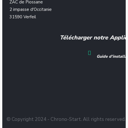
ZAC de Piossane
2 impasse d'Occitanie
31590 Verfeil
Télécharger notre Applic
Guide d'installa
© Copyright 2024 - Chrono-Start. All rights reserved.