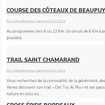
COURSE DES CÔTEAUX DE BEAUPU
Par
contact@chrono-start.com
14 03 2024
Au programme c’est 6 ou 12 Km. Un circuit de 6 Km à prof
possible.
TRAIL SAINT CHAMARAND
Par
contact@chrono-start.com
14 03 2024
Vous recherchez de la convivialité, de la générosité, 
Venez découvrir son trail « Del Tuc Al Riu » et ses pay
nature en solo ou…