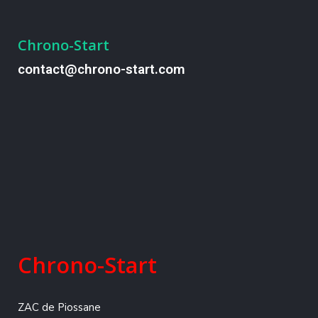
Chrono-Start
contact@chrono-start.com
Chrono-Start
ZAC de Piossane