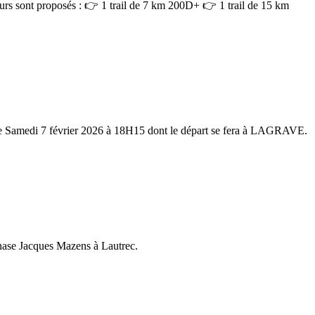
cours sont proposés : 👉 1 trail de 7 km 200D+ 👉 1 trail de 15 km
amedi 7 février 2026 à 18H15 dont le départ se fera à LAGRAVE.
mnase Jacques Mazens à Lautrec.