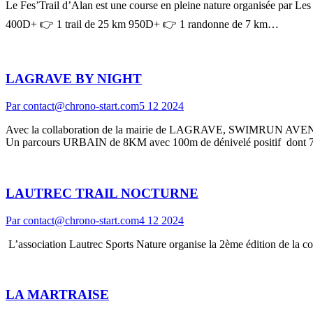
Le Fes’Trail d’Alan est une course en pleine nature organisée par Les
400D+ 👉 1 trail de 25 km 950D+ 👉 1 randonne de 7 km…
LAGRAVE BY NIGHT
Par
contact@chrono-start.com
5 12 2024
Avec la collaboration de la mairie de LAGRAVE, SWIMRUN AVENTU
Un parcours URBAIN de 8KM avec 100m de dénivelé positif dont 70%
LAUTREC TRAIL NOCTURNE
Par
contact@chrono-start.com
4 12 2024
L’association Lautrec Sports Nature organise la 2ème édition de la 
LA MARTRAISE