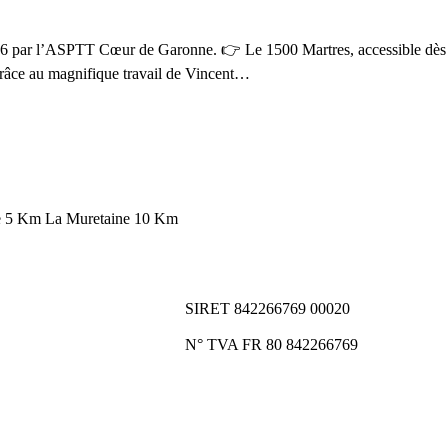
026 par l’ASPTT Cœur de Garonne. 👉 Le 1500 Martres, accessible dès l
t grâce au magnifique travail de Vincent…
le 5 Km La Muretaine 10 Km
SIRET 842266769 00020
N° TVA FR 80 842266769