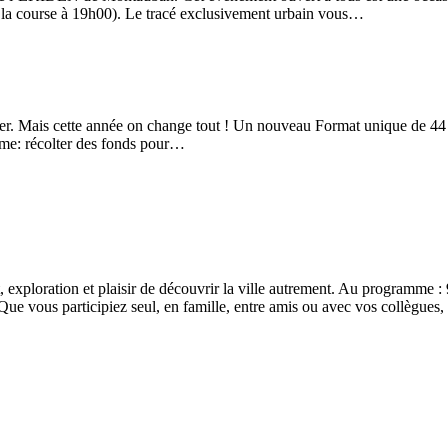
e la course à 19h00). Le tracé exclusivement urbain vous…
. Mais cette année on change tout ! Un nouveau Format unique de 44 km
ême: récolter des fonds pour…
 exploration et plaisir de découvrir la ville autrement. Au programme : 
. Que vous participiez seul, en famille, entre amis ou avec vos collègue