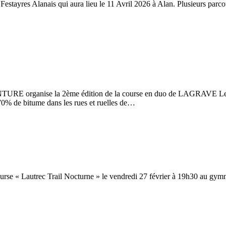
 Festayres Alanais qui aura lieu le 11 Avril 2026 à Alan. Plusieurs par
RE organise la 2ème édition de la course en duo de LAGRAVE Le S
 de bitume dans les rues et ruelles de…
course « Lautrec Trail Nocturne » le vendredi 27 février à 19h30 au gy