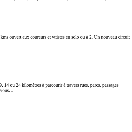
s ouvert aux coureurs et vttistes en solo ou à 2. Un nouveau circuit
9, 14 ou 24 kilomètres à parcourir à travers rues, parcs, passages
s, vous…