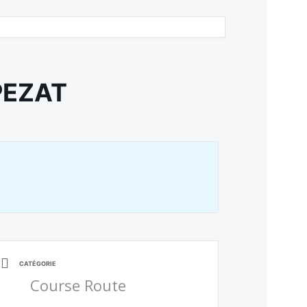
PEZAT
CATÉGORIE
Course Route