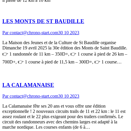
il passe de 12 km à 10 km
LES MONTS DE ST BAUDILLE
Par
contact@chrono-start.com
30 10 2023
La Maison des Jeunes et de la Culture de St Baudille organise
Dimanche 19 avril 2025 la 30e édition des Monts de Saint Baudille.
👉 1 randonnée de 11 km – 350D+, 👉 1 course à pied de 26 km –
700D+, 👉 1 course à pied de 11,5 km – 300D+, 👉 1 course…
LA CALAMANAISE
Par
contact@chrono-start.com
30 10 2023
La Calamanaise fête ses 20 ans et vous offre une édition
exceptionnelle ! 2 nouveaux circuits trails de 11 et 22 km : le 11 est
assez roulant et le 22 plus exigeant pour des trailers confirmés. Le
circuit des randonneurs avec des chemins larges est adapté à la
marche nordique. Les courses enfants (de 6 à…