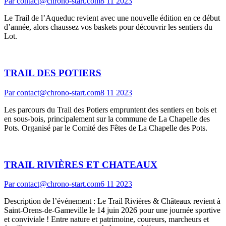
Par
contact@chrono-start.com
8 11 2023
Le Trail de l’Aqueduc revient avec une nouvelle édition en ce début
d’année, alors chaussez vos baskets pour découvrir les sentiers du
Lot.
TRAIL DES POTIERS
Par
contact@chrono-start.com
8 11 2023
Les parcours du Trail des Potiers empruntent des sentiers en bois et
en sous-bois, principalement sur la commune de La Chapelle des
Pots. Organisé par le Comité des Fêtes de La Chapelle des Pots.
TRAIL RIVIÈRES ET CHATEAUX
Par
contact@chrono-start.com
6 11 2023
Description de l’événement : Le Trail Rivières & Châteaux revient à
Saint-Orens-de-Gameville le 14 juin 2026 pour une journée sportive
et conviviale ! Entre nature et patrimoine, coureurs, marcheurs et