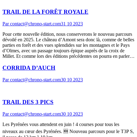
TRAIL DE LA FORÊT ROYALE
Par
contact@chrono-start.com
31 10 2023
Pour cette nouvelle édition, nous conserverons le nouveau parcours
dévoilé en 2025. Le château d’Amont sera donc là, comme de belles
parties en forêt et des vues splendides sur les montagnes et le Pays
d’Olmes, avec un passage toujours épique auprès de la croix de
Millet. Et comme lors des éditions précédentes on pourra en parler…
CORRIDA D’AUCH
Par
contact@chrono-start.com
30 10 2023
TRAIL DES 3 PICS
Par
contact@chrono-start.com
30 10 2023
Les Pyrénées vous attendent en juin ! 4 courses pour tous les
niveaux au cœur des Pyrénées. 🆕 Nouveau parcours pour le T3P S,