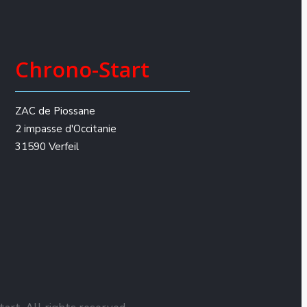
Chrono-Start
ZAC de Piossane
2 impasse d'Occitanie
31590 Verfeil