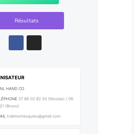
Résultats
NISATEUR
AIL HAND CO
LÉPHONE
07 86 02 82 55 (Nicolas) / 06
 21 (Bruno)
AIL
trailmontesquieu@gmail.com