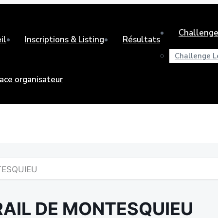
Challenge
il
Inscriptions & Listing
Résultats
Challenge L
ace organisateur
TESQUIEU
RAIL DE MONTESQUIEU