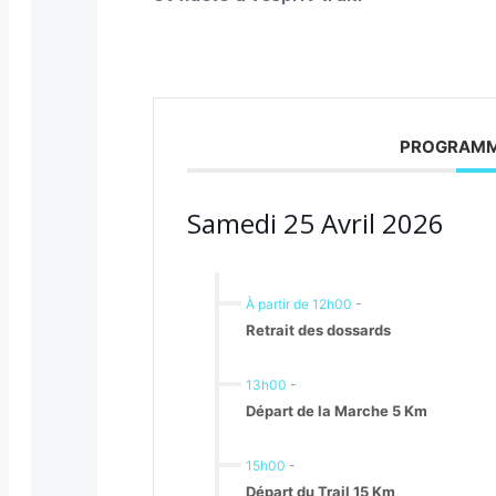
PROGRAMM
Samedi 25 Avril 2026
À partir de 12h00
-
Retrait des dossards
13h00
-
Départ de la Marche 5 Km
15h00
-
Départ du Trail 15 Km