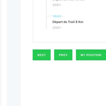
500D+
15h30
-
Départ du Trail 8 Km
250D+
NEXT
PREV
MY POSITION