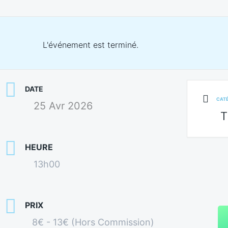
L'événement est terminé.
DATE
CAT
25 Avr 2026
T
HEURE
13h00
PRIX
8€ - 13€ (Hors Commission)