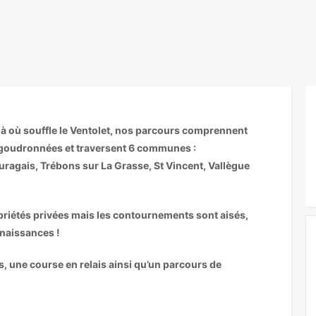
là où souffle le Ventolet, nos parcours comprennent
goudronnées et traversent 6 communes :
uragais, Trébons sur La Grasse, St Vincent, Vallègue
priétés privées mais les contournements sont aisés,
nnaissances !
, une course en relais ainsi qu’un parcours de