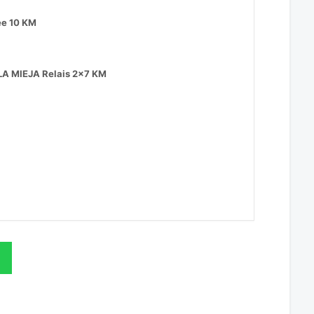
e 10 KM
LA MIEJA Relais 2x7 KM