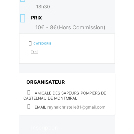
18h30
PRIX
10€ - 8€(Hors Commission)
CATÉGORIE
Trail
ORGANISATEUR
AMICALE DES SAPEURS-POMPIERS DE
CASTELNAU DE MONTMIRAL
raynalchristelle81@gmail.com
EMAIL
Inscription