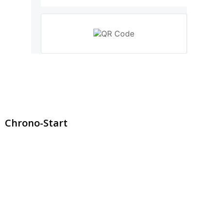
Chrono-Start
contact@chrono-start.com