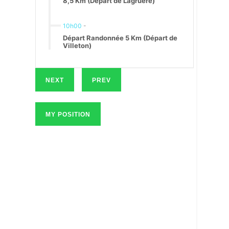
8,5 Km (Départ de Lagruère)
10h00
-
Départ Randonnée 5 Km (Départ de
Villeton)
NEXT
PREV
MY POSITION