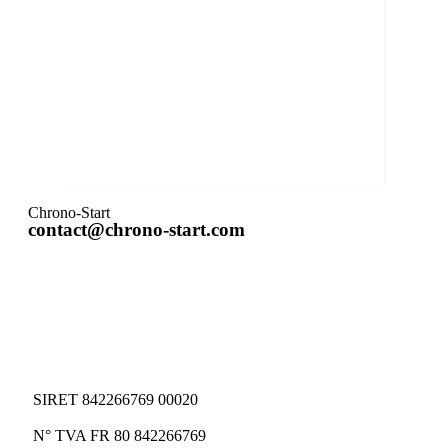
Chrono-Start
contact@chrono-start.com
SIRET 842266769 00020
N° TVA FR 80 842266769