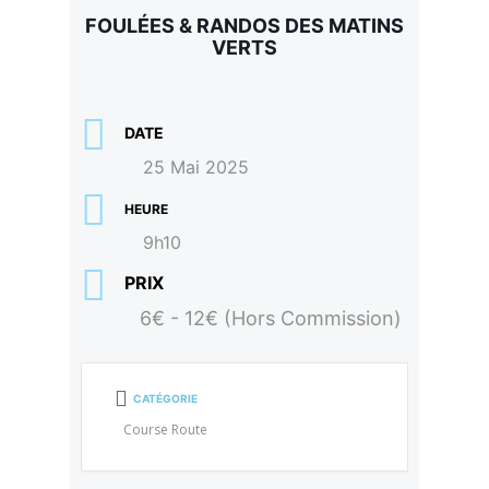
FOULÉES & RANDOS DES MATINS
VERTS
DATE
25 Mai 2025
HEURE
9h10
PRIX
6€ - 12€ (Hors Commission)
CATÉGORIE
Course Route