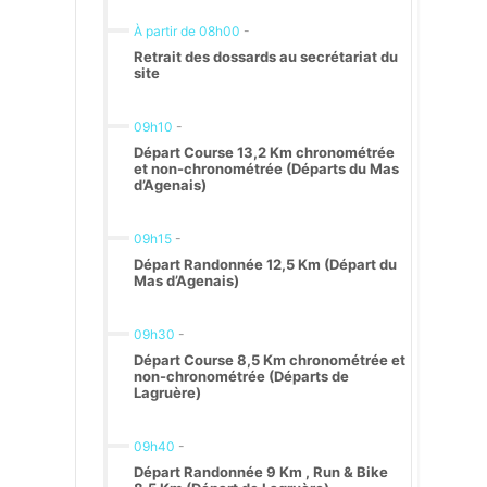
À partir de 08h00
-
Retrait des dossards au secrétariat du
site
09h10
-
Départ Course 13,2 Km chronométrée
et non-chronométrée (Départs du Mas
d’Agenais)
09h15
-
Départ Randonnée 12,5 Km (Départ du
Mas d’Agenais)
09h30
-
Départ Course 8,5 Km chronométrée et
non-chronométrée (Départs de
Lagruère)
09h40
-
Départ Randonnée 9 Km , Run & Bike