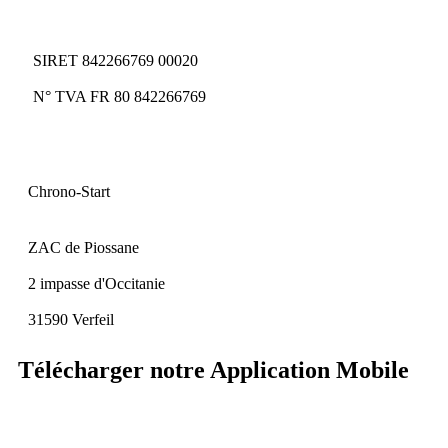
SIRET 842266769 00020
N° TVA FR 80 842266769
Chrono-Start
ZAC de Piossane
2 impasse d'Occitanie
31590 Verfeil
Télécharger notre Application Mobile