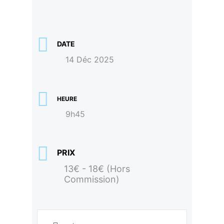
DATE
14 Déc 2025
HEURE
9h45
PRIX
13€ - 18€ (Hors
Commission)