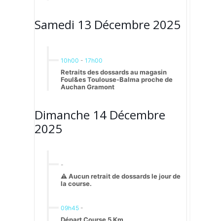
Samedi 13 Décembre 2025
10h00
-
17h00
Retraits des dossards au magasin
Foul&es Toulouse-Balma proche de
Auchan Gramont
Dimanche 14 Décembre
2025
-
⚠️ Aucun retrait de dossards le jour de
la course.
09h45
-
Départ Course 5 Km