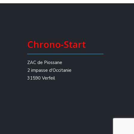
Chrono-Start
ZAC de Piossane
2 impasse d'Occitanie
31590 Verfeil