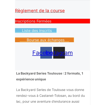
Règlement de la course
Inscriptions Fermées
Liste des Inscrits
Bourse aux échanges
Facebook
Instagram
La Backyard Series Toulouse : 2 formats, 1
expérience unique
La Backyard Series de Toulouse vous donne
rendez-vous à Castanet-Tolosan, au bord du
lac, pour une aventure d’endurance aussi