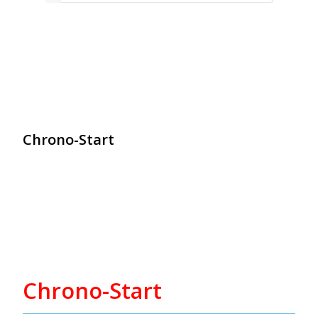
Chrono-Start
contact@chrono-start.com
Chrono-Start