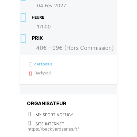
04 Fév 2027
HEURE
17h00
PRIX
40€ - 99€ (Hors Commission)
CATÉGORIE
Backyard
ORGANISATEUR
MY SPORT AGENCY
SITE INTERNET
https://backyardseries.fr/