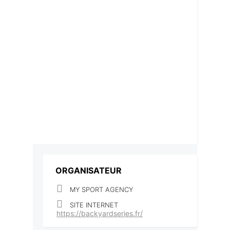
ORGANISATEUR
MY SPORT AGENCY
SITE INTERNET
https://backyardseries.fr/