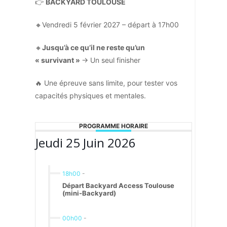
👉
BACKYARD TOULOUSE
🔸Vendredi 5 février 2027 – départ à 17h00
🔸
Jusqu’à ce qu’il ne reste qu’un
« survivant »
→ Un seul finisher
🔥 Une épreuve sans limite, pour tester vos
capacités physiques et mentales.
PROGRAMME HORAIRE
Jeudi 25 Juin 2026
18h00
-
Départ Backyard Access Toulouse
(mini-Backyard)
00h00
-