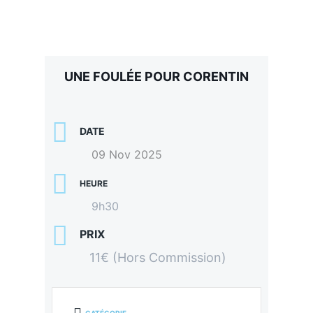
UNE FOULÉE POUR CORENTIN
DATE
09 Nov 2025
HEURE
9h30
PRIX
11€ (Hors Commission)