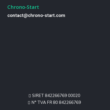
Chrono-Start
contact@chrono-start.com
SIRET 842266769 00020
N° TVA FR 80 842266769