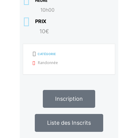
HEURE
10h00
PRIX
10€
CATÉGORIE
Randonnée
Inscription
Liste des Inscrits