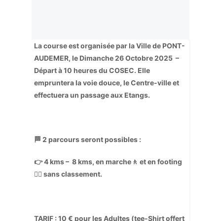
La course est organisée par la Ville de PONT-
AUDEMER, le Dimanche 26 Octobre 2025 –
Départ à 10 heures du COSEC. Elle
empruntera la voie douce, le Centre-ville et
effectuera un passage aux Etangs.
🏁 2 parcours seront possibles :
👉 4 kms – 8 kms, en marche🚶 et en footing
🏃‍♀️ sans classement.
TARIF : 10 € pour les Adultes (tee-Shirt offert