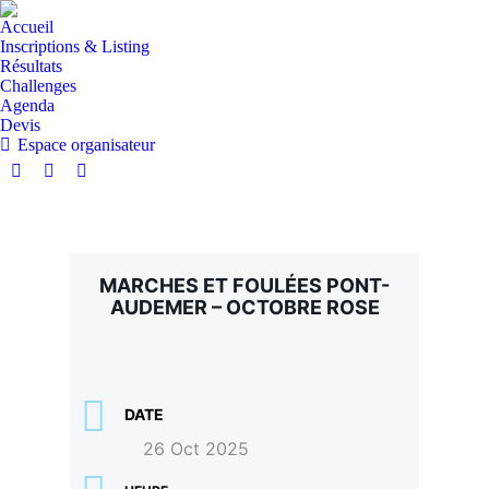
Accueil
Inscriptions & Listing
Résultats
Challenges
Agenda
Devis
Espace organisateur
MARCHES ET FOULÉES PONT-
AUDEMER – OCTOBRE ROSE
DATE
26 Oct 2025