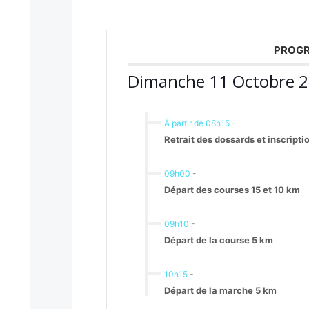
PROGR
Dimanche 11 Octobre 
À partir de 08h15
-
Retrait des dossards et inscripti
09h00
-
Départ des courses 15 et 10 km
09h10
-
Départ de la course 5 km
10h15
-
Départ de la marche 5 km