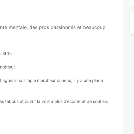
anté mentale, des pros passionnés et beaucoup
s 8h15
ntérieur.
aguerri ou simple marcheur curieux, il y a une place
es tabous et ouvrir la voie à plus d’écoute et de soutien.