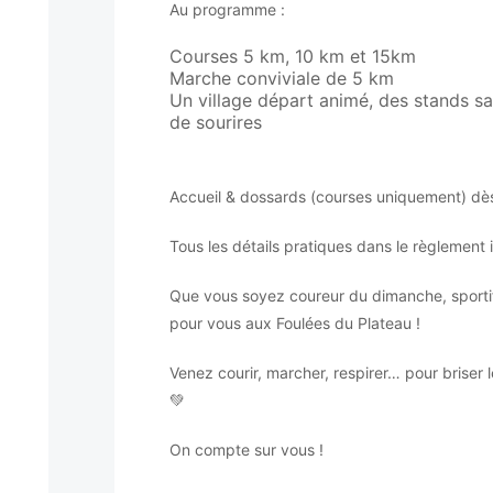
Au programme :
Courses 5 km, 10 km et 15km
Marche conviviale de 5 km
Un village départ animé, des stands s
de sourires
Accueil & dossards (courses uniquement) dè
Tous les détails pratiques dans le règlement i
Que vous soyez coureur du dimanche, sportif 
pour vous aux Foulées du Plateau !
Venez courir, marcher, respirer… pour briser l
💚
On compte sur vous !