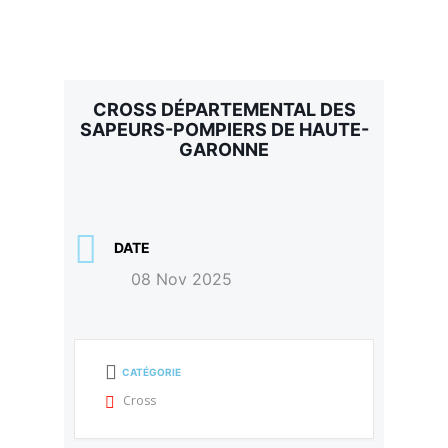
CROSS DÉPARTEMENTAL DES
SAPEURS-POMPIERS DE HAUTE-
GARONNE
DATE
08 Nov 2025
CATÉGORIE
Cross