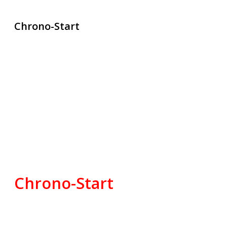
Chrono-Start
contact@chrono-start.com
Chrono-Start