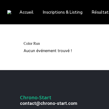
Accueil
Inscriptions & Listing
Résultat
Color Run
Aucun événement trouvé !
Chrono-Start
contact@chrono-start.com