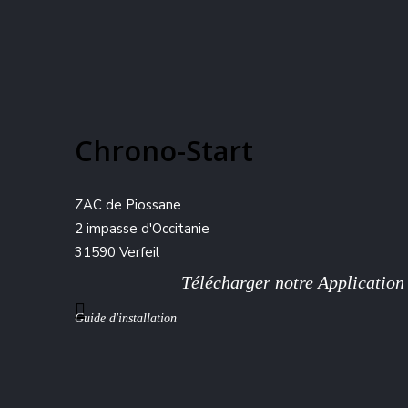
Chrono-Start
ZAC de Piossane
2 impasse d'Occitanie
31590 Verfeil
Télécharger notre Application
Guide d'installation