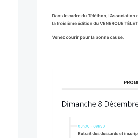
Dans le cadre du Téléthon, l’Associatio
la troisième édition du VENERQUE TÉLETH
Venez courir pour la bonne cause.
PROG
Dimanche 8 Décembre
08h00
-
09h30
Retrait des dossards et inscrip