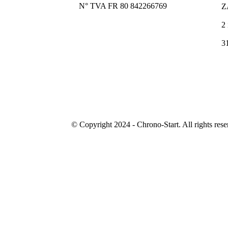
N° TVA FR 80 842266769
Z
2
3
© Copyright 2024 - Chrono-Start. All rights rese