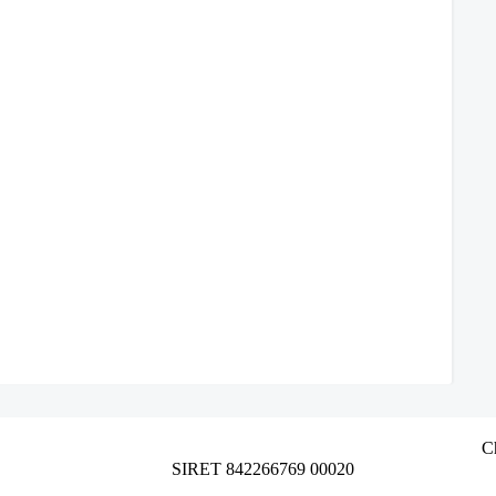
C
SIRET 842266769 00020