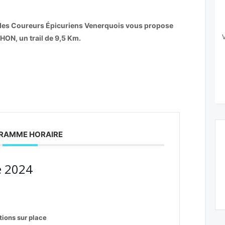
n des Coureurs Épicuriens Venerquois vous propose
ON, un trail de 9,5 Km.
RAMME HORAIRE
 2024
tions sur place