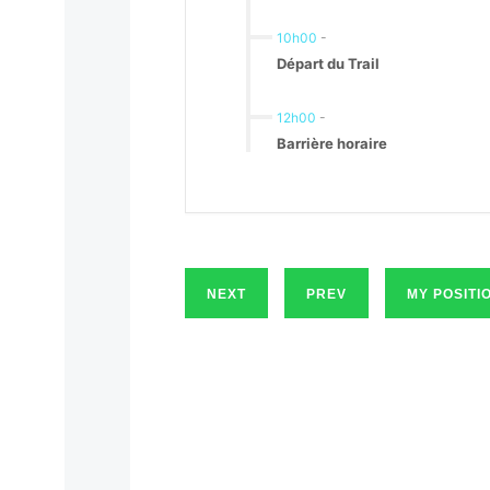
10h00
-
Départ du Trail
12h00
-
Barrière horaire
NEXT
PREV
MY POSITI