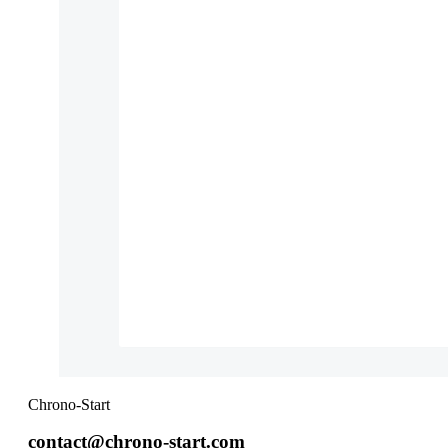
Chrono-Start
contact@chrono-start.com