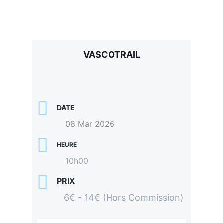
VASCOTRAIL
DATE
08 Mar 2026
HEURE
10h00
PRIX
6€ - 14€ (Hors Commission)