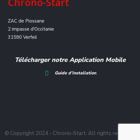
Chrono-Start
ZAC de Piossane
2 impasse d'Occitanie
31590 Verfeil
Télécharger notre Application Mobile
Guide d'installation
© Copyright 2024 - Chrono-Start. All rights reserved.