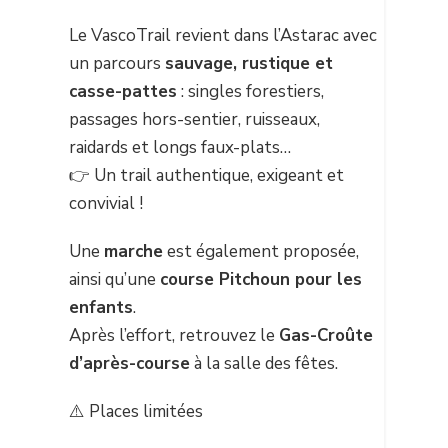
Le VascoTrail revient dans l’Astarac avec
un parcours
sauvage, rustique et
casse-pattes
: singles forestiers,
passages hors-sentier, ruisseaux,
raidards et longs faux-plats…
👉 Un trail authentique, exigeant et
convivial !
Une
marche
est également proposée,
ainsi qu’une
course Pitchoun pour les
enfants
.
Après l’effort, retrouvez le
Gas-Croûte
d’après-course
à la salle des fêtes.
⚠️ Places limitées