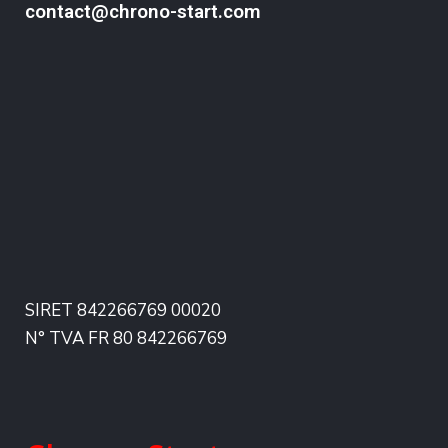
contact@chrono-start.com
SIRET 842266769 00020
N° TVA FR 80 842266769