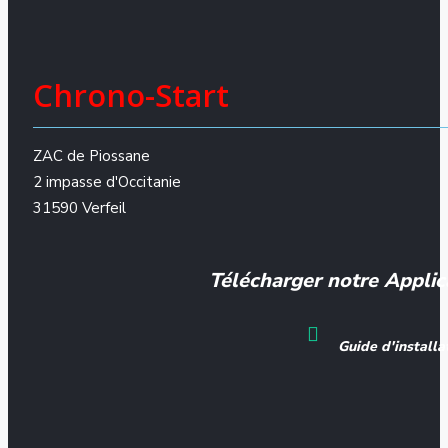
Chrono-Start
ZAC de Piossane
2 impasse d'Occitanie
31590 Verfeil
Télécharger notre Applic
Guide d'installa