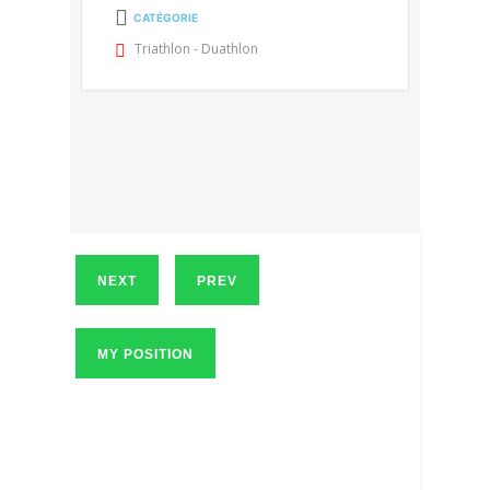
CATÉGORIE
Triathlon - Duathlon
NEXT
PREV
MY POSITION