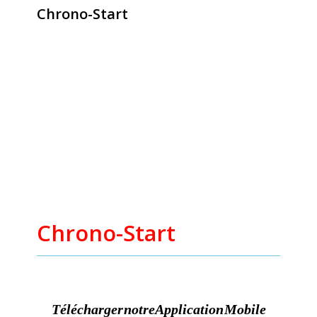
Chrono-Start
contact@chrono-start.com
Chrono-Start
Télécharger notre Application Mobile