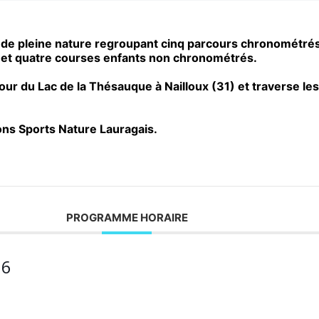
de pleine nature regroupant cinq parcours chronométrés d
et quatre courses enfants non chronométrés.
r du Lac de la Thésauque à Nailloux (31) et traverse les
ons Sports Nature Lauragais.
PROGRAMME HORAIRE
26