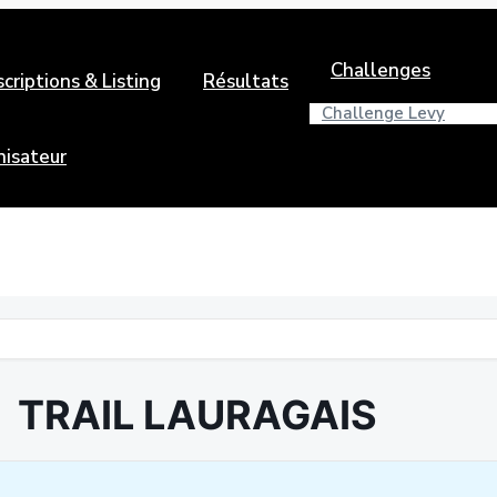
Challenges
scriptions & Listing
Résultats
Challenge Levy
nisateur
TRAIL LAURAGAIS