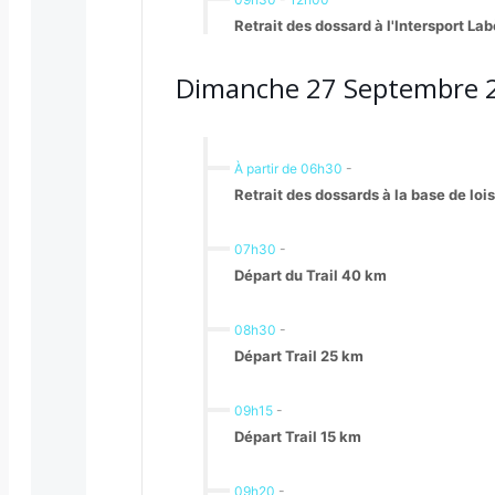
Retrait des dossard à l'Intersport La
Dimanche 27 Septembre 
À partir de 06h30
-
Retrait des dossards à la base de loi
07h30
-
Départ du Trail 40 km
08h30
-
Départ Trail 25 km
09h15
-
Départ Trail 15 km
09h20
-