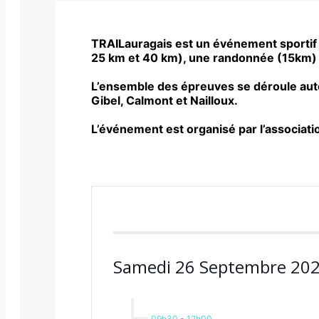
TRAILauragais est un événement sportif 
25 km et 40 km), une randonnée (15km) 
L’ensemble des épreuves se déroule autou
Gibel, Calmont et Nailloux.
L’événement est organisé par l’associati
Samedi 26 Septembre 20
09h30
-
12h00