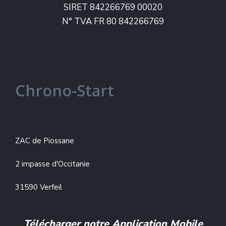
SIRET 842266769 00020
N° TVA FR 80 842266769
Chrono-Start
ZAC de Piossane
2 impasse d'Occitanie
31590 Verfeil
Télécharger notre Application Mobile