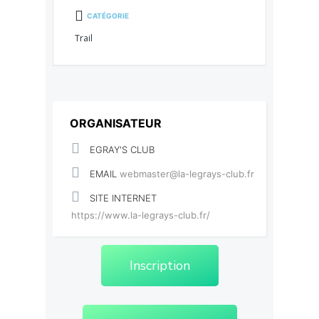
CATÉGORIE
Trail
ORGANISATEUR
EGRAY'S CLUB
EMAIL
webmaster@la-legrays-club.fr
SITE INTERNET
https://www.la-legrays-club.fr/
Inscription