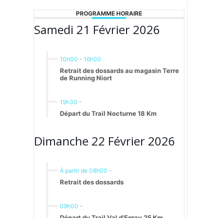
PROGRAMME HORAIRE
Samedi 21 Février 2026
10h00
-
16h00
Retrait des dossards au magasin Terre
de Running Niort
19h30
-
Départ du Trail Nocturne 18 Km
Dimanche 22 Février 2026
À partir de 08h00
-
Retrait des dossards
09h00
-
Départ du Trail Val d'Egray 25 Km