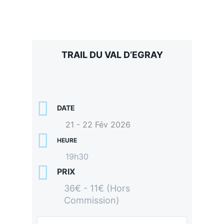
TRAIL DU VAL D’EGRAY
DATE
21 - 22 Fév 2026
HEURE
19h30
PRIX
36€ - 11€ (Hors
Commission)