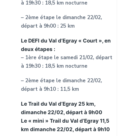
à 19h30 : 18,5 km nocturne
– 2
ème
étape le dimanche 22/02,
départ à 9h00 : 25 km
Le DEFI du Val d’Egray « Court », en
deux étapes :
– 1
ère
étape le samedi 21/02, départ
à 19h30 : 18,5 km nocturne
– 2
ème
étape le dimanche 22/02,
départ à 9h10 : 11,5 km
Le Trail du Val d’Egray 25 km,
dimanche 22/02, départ à 9h00
Le « mini » Trail du Val d’Egray 11,5
km dimanche 22/02, départ à 9h10