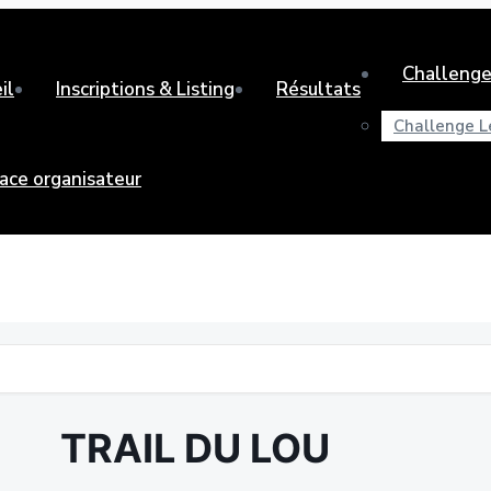
Challenge
il
Inscriptions & Listing
Résultats
Challenge L
ace organisateur
TRAIL DU LOU