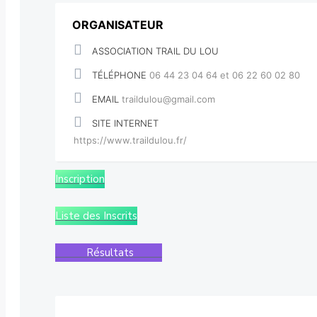
ORGANISATEUR
ASSOCIATION TRAIL DU LOU
TÉLÉPHONE
06 44 23 04 64 et 06 22 60 02 80
EMAIL
traildulou@gmail.com
SITE INTERNET
https://www.traildulou.fr/
Inscription
Liste des Inscrits
Résultats