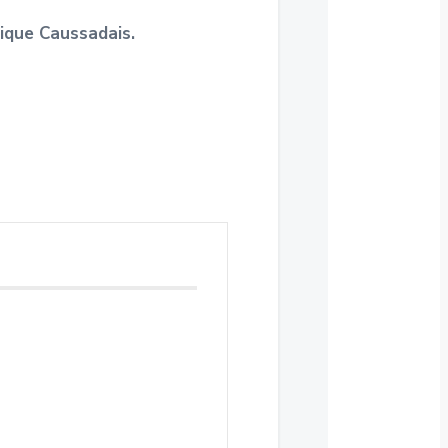
tique Caussadais.