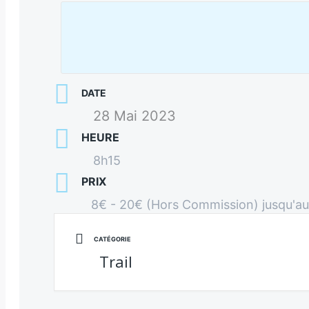
DATE
28 Mai 2023
HEURE
8h15
PRIX
8€ - 20€ (Hors Commission) jusqu'au
CATÉGORIE
Trail