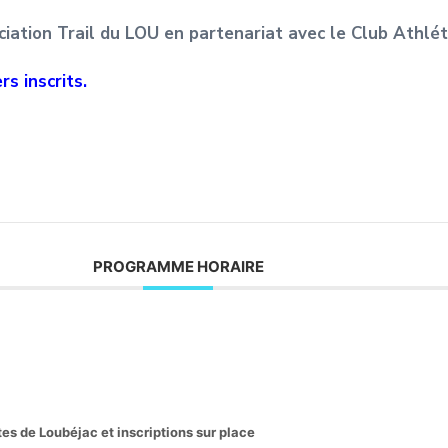
ociation Trail du LOU en partenariat avec le Club Athlé
s inscrits.
PROGRAMME HORAIRE
êtes de Loubéjac et inscriptions sur place