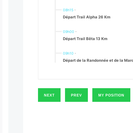
08h15
-
Départ Trail Alpha 26 Km
09h00
-
Départ Trail Bêta 13 Km
09h10
-
Départ de la Randonnée et de la Ma
NEXT
PREV
MY POSITION