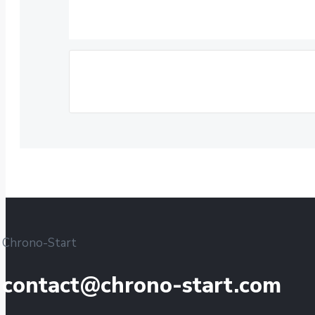
Chrono-Start
contact@chrono-start.com