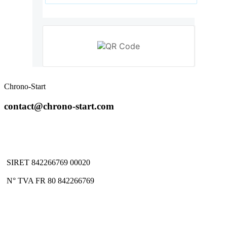
Chrono-Start
contact@chrono-start.com
SIRET 842266769 00020
N° TVA FR 80 842266769