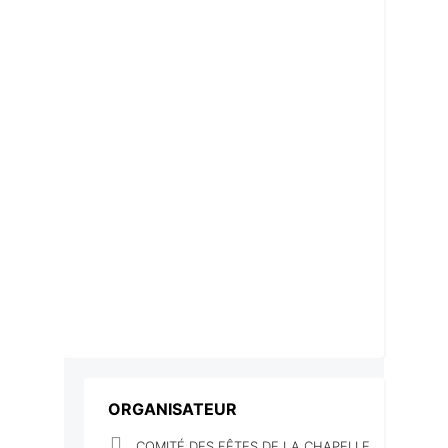
ORGANISATEUR
COMITÉ DES FÊTES DE LA CHAPELLE