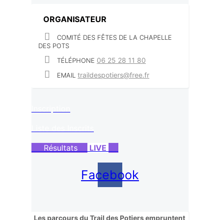
ORGANISATEUR
COMITÉ DES FÊTES DE LA CHAPELLE
DES POTS
06 25 28 11 80
TÉLÉPHONE
traildespotiers@free.fr
EMAIL
Inscription
Liste des Inscrits
Résultats
LIVE
Facebook
Les parcours du Trail des Potiers empruntent