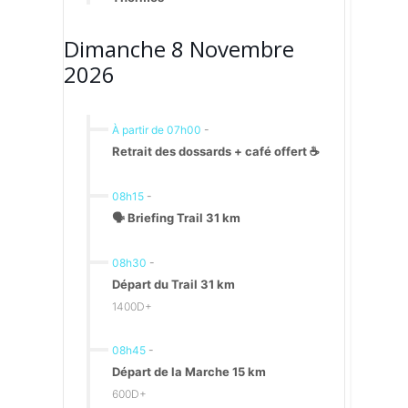
Dimanche 8 Novembre
2026
À partir de 07h00
-
Retrait des dossards + café offert ☕️
08h15
-
🗣 Briefing Trail 31 km
08h30
-
Départ du Trail 31 km
1400D+
08h45
-
Départ de la Marche 15 km
600D+