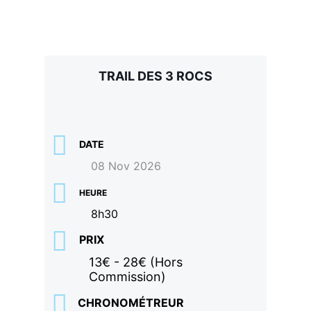
TRAIL DES 3 ROCS
DATE
08 Nov 2026
HEURE
8h30
PRIX
13€ - 28€ (Hors
Commission)
CHRONOMÉTREUR