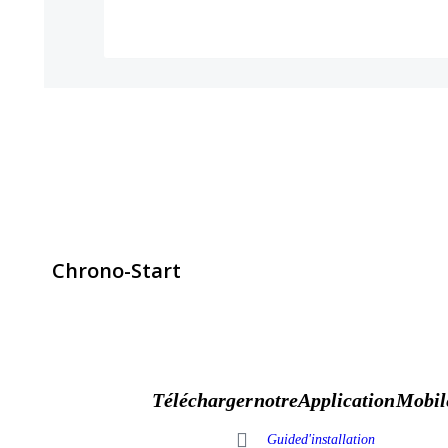
Chrono-Start
contact@chrono-start.com
Télécharger notre Application Mobil
Guide d'installation