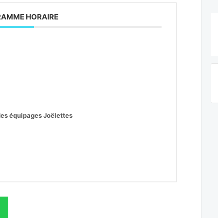
AMME HORAIRE
des équipages Joëlettes