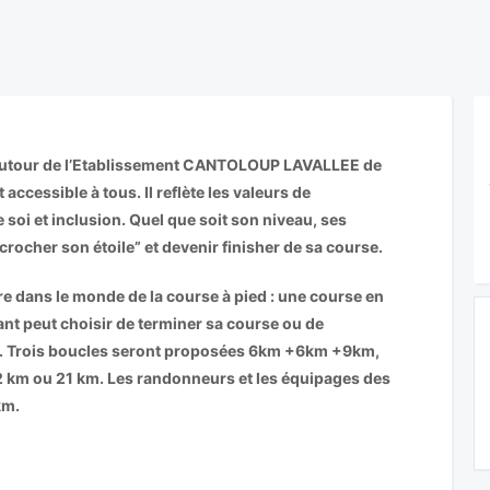
et autour de l’Etablissement CANTOLOUP LAVALLEE de
 accessible à tous. Il reflète les valeurs de
 soi et inclusion. Quel que soit son niveau, ses
rocher son étoile” et devenir finisher de sa course.
re dans le monde de la course à pied : une course en
ipant peut choisir de terminer sa course ou de
e. Trois boucles seront proposées 6km +6km +9km,
 12 km ou 21 km. Les randonneurs et les équipages des
km.