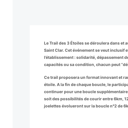
Le Trail des 3 Étoiles se déroulera dans 
Saint Clar. Cet événement se veut inclusif et
l’établissement : solidarité, dépassement de
capacités ou sa condition, chacun peut “déc
Ce trail proposera un format innovant et ra
étoile. A la fin de chaque boucle, le partic
continuer pour une boucle supplémentair
soit des possibilités de courir entre 6km,
joelettes évolueront sur la boucle n°2 de 6