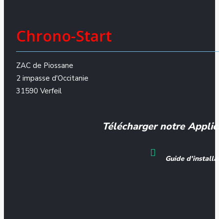
Chrono-Start
ZAC de Piossane
2 impasse d'Occitanie
31590 Verfeil
Télécharger notre Applic
Guide d'installa