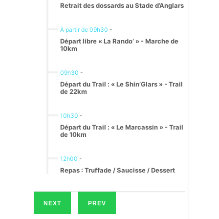
Retrait des dossards au Stade d’Anglars
À partir de 09h30
-
Départ libre « La Rando’ » - Marche de
10km
09h30
-
Départ du Trail : « Le Shin’Glars » - Trail
de 22km
10h30
-
Départ du Trail : « Le Marcassin » - Trail
de 10km
12h00
-
Repas : Truffade / Saucisse / Dessert
NEXT
PREV