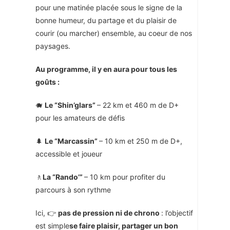
pour une matinée placée sous le signe de la
bonne humeur, du partage et du plaisir de
courir (ou marcher) ensemble, au coeur de nos
paysages.
Au programme, il y en aura pour tous les
goûts :
🐗
Le “Shin’glars”
– 22 km et 460 m de D+
pour les amateurs de défis
🌲
Le “Marcassin”
– 10 km et 250 m de D+,
accessible et joueur
🚶
La “Rando’”
– 10 km pour profiter du
parcours à son rythme
Ici,
👉
pas de pression ni de chrono
: l’objectif
est simple
se faire plaisir, partager un bon