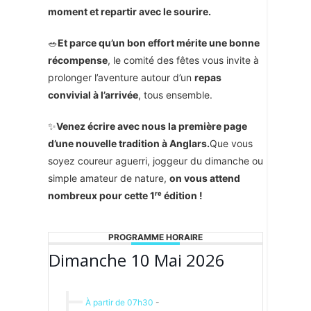
moment et repartir avec le sourire.
🥗
Et parce qu’un bon effort mérite une bonne
récompense
, le comité des fêtes vous invite à
prolonger l’aventure autour d’un
repas
convivial à l’arrivée
, tous ensemble.
✨
Venez écrire avec nous la première page
d’une nouvelle tradition à Anglars.
Que vous
soyez coureur aguerri, joggeur du dimanche ou
simple amateur de nature,
on vous attend
nombreux pour cette 1ʳᵉ édition !
PROGRAMME HORAIRE
Dimanche 10 Mai 2026
À partir de 07h30
-