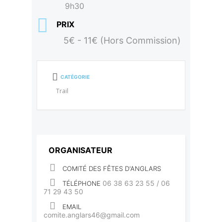
9h30
PRIX
5€ - 11€ (Hors Commission)
CATÉGORIE
Trail
ORGANISATEUR
COMITÉ DES FÊTES D'ANGLARS
06 38 63 23 55 / 06
TÉLÉPHONE
71 29 43 50
EMAIL
comite.anglars46@gmail.com