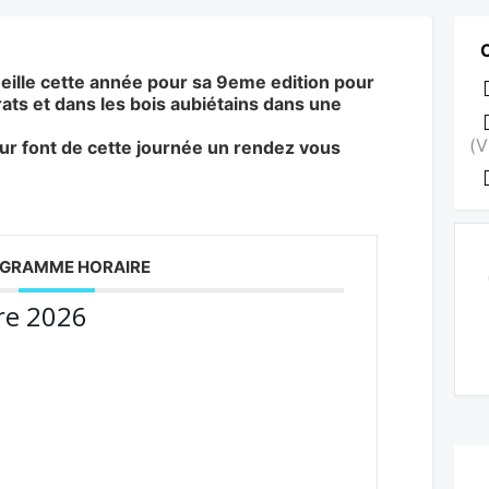
ille cette année pour sa 9eme edition pour
rrats et dans les bois aubiétains dans une
(V
ur font de cette journée un rendez vous
GRAMME HORAIRE
re 2026