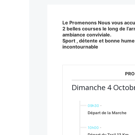
Le Promenons Nous vous accue
2 belles courses le long de l’a
ambiance conviviale.
Sport , détente et bonne hume
incontournable
PRO
Dimanche 4 Octob
09h30
-
Départ de la Marche
10h00
-
Départ du Trail 13 Km