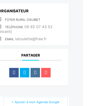
ORGANISATEUR
FOYER RURAL D'AUBIET
06 85 07 43 52
TÉLÉPHONE
incent)
latoulette@free.fr
EMAIL
PARTAGER
+ Ajouter à mon Agenda Google