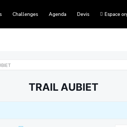
s
Challenges
Agenda
Devis
Espace or
UBIET
TRAIL AUBIET