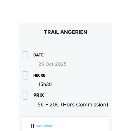
TRAIL ANGERIEN
DATE
25 Oct 2025
HEURE
15h30
PRIX
5€ - 20€ (Hors Commission)
CATÉGORIE