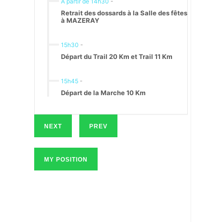
À partir de 14h30
-
Retrait des dossards à la Salle des fêtes
à MAZERAY
15h30
-
Départ du Trail 20 Km et Trail 11 Km
15h45
-
Départ de la Marche 10 Km
NEXT
PREV
MY POSITION