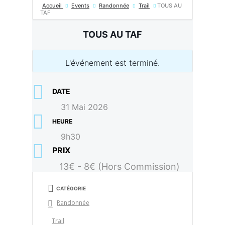
Accueil
Events
Randonnée
Trail
TOUS AU
TAF
TOUS AU TAF
L'événement est terminé.
DATE
31 Mai 2026
HEURE
9h30
PRIX
13€ - 8€ (Hors Commission)
CATÉGORIE
Randonnée
Trail