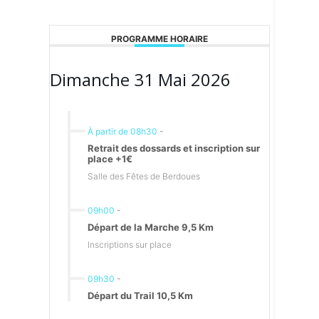
PROGRAMME HORAIRE
Dimanche 31 Mai 2026
À partir de 08h30
-
Retrait des dossards et inscription sur
place +1€
Salle des Fêtes de Berdoues
09h00
-
Départ de la Marche 9,5 Km
Inscriptions sur place
09h30
-
Départ du Trail 10,5 Km