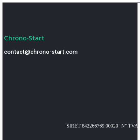
Chrono-Start
contact@chrono-start.com
SIRET 842266769 00020
N° TVA 