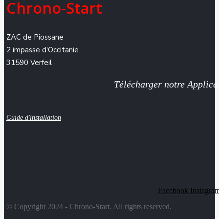
Chrono-Start
ZAC de Piossane
2 impasse d'Occitanie
31590 Verfeil
Télécharger notre Applica
Guide d'installation
Facebook
Instagra
© Copyright 2024 - Chrono-Start. All rights reserved.