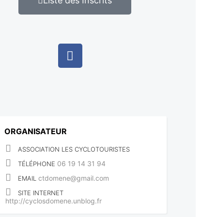
Liste des Inscrits
ORGANISATEUR
ASSOCIATION LES CYCLOTOURISTES
06 19 14 31 94
TÉLÉPHONE
ctdomene@gmail.com
EMAIL
SITE INTERNET
http://cyclosdomene.unblog.fr