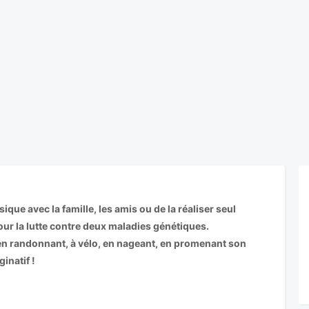
ique avec la famille, les amis ou de la réaliser seul
 pour la lutte contre deux maladies génétiques.
 en randonnant, à vélo, en nageant, en promenant son
inatif !