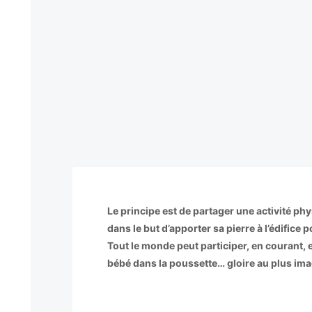
Le principe est de partager une activité phys
dans le but d’apporter sa pierre à l’édifice
Tout le monde peut participer, en courant,
bébé dans la poussette… gloire au plus imag