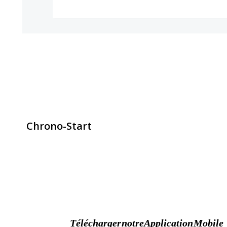
Chrono-Start
contact@chrono-start.com
Télécharger notre Application Mobile