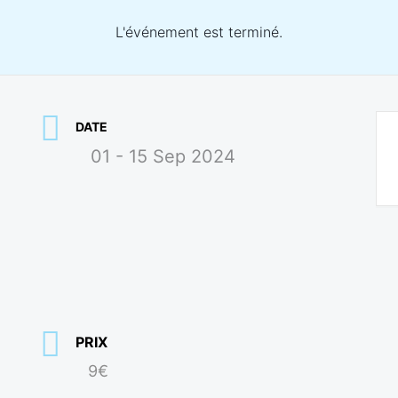
L'événement est terminé.
DATE
01 - 15 Sep 2024
PRIX
9€