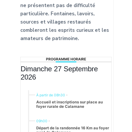
ne
présentent pas de difficulté
particulière. Fontaines, lavoirs,
sources et villages
restaurés
combleront les esprits curieux et les
amateurs de patrimoine.
PROGRAMME HORAIRE
Dimanche 27 Septembre
2026
À partir de 08h30
-
Accueil et inscriptions sur place au
foyer rurale de Calamane
09h00
-
Départ de la randonnée 16 Km au foyer