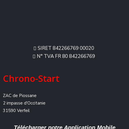
SIRET 842266769 00020
N° TVA FR 80 842266769
Chrono-Start
ZAC de Piossane
2 impasse d'Occitanie
31590 Verfeil
Télécharger notre Application Mobile