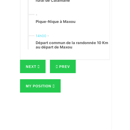
rural de Calamane
-
Pique-Nique à Maxou
14h00
-
Départ commun de la randonnée 10 Km
au départ de Maxou
NEXT
PREV
MY POSITION