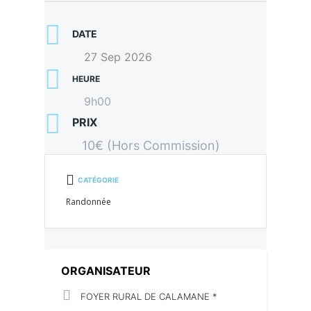
DATE
27 Sep 2026
HEURE
9h00
PRIX
10€ (Hors Commission)
CATÉGORIE
Randonnée
ORGANISATEUR
FOYER RURAL DE CALAMANE *