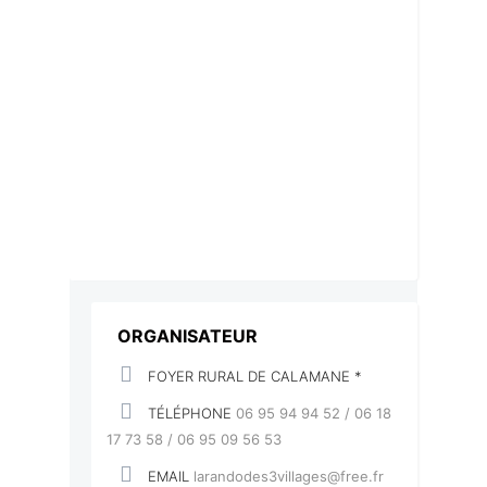
ORGANISATEUR
FOYER RURAL DE CALAMANE *
TÉLÉPHONE
06 95 94 94 52 / 06 18
17 73 58 / 06 95 09 56 53
EMAIL
larandodes3villages@free.fr