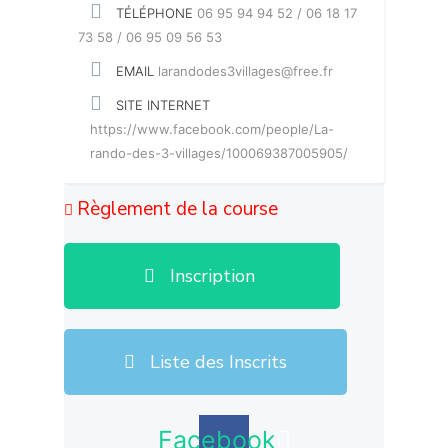
TÉLÉPHONE
06 95 94 94 52 / 06 18 17
73 58 / 06 95 09 56 53
EMAIL
larandodes3villages@free.fr
SITE INTERNET
https://www.facebook.com/people/La-
rando-des-3-villages/100069387005905/
Règlement de la course
Inscription
Liste des Inscrits
Facebook