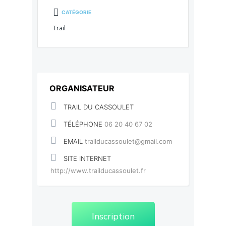
CATÉGORIE
Trail
ORGANISATEUR
TRAIL DU CASSOULET
TÉLÉPHONE
06 20 40 67 02
EMAIL
trailducassoulet@gmail.com
SITE INTERNET
http://www.trailducassoulet.fr
Inscription