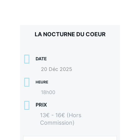
LA NOCTURNE DU COEUR
DATE
20 Déc 2025
HEURE
18h00
PRIX
13€ - 16€ (Hors
Commission)