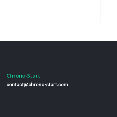
Chrono-Start
contact@chrono-start.com