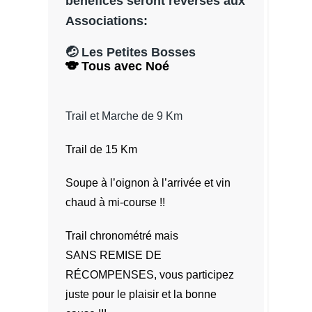
bénéfices seront reversés aux
Associations:
🤕 Les Petites Bosses
🐨 Tous avec Noé
Trail et Marche de 9 Km
Trail de 15 Km
Soupe à l’oignon à l’arrivée et vin
chaud à mi-course !!
Trail chronométré mais
SANS REMISE DE
RÉCOMPENSES, vous participez
juste pour le plaisir et la bonne