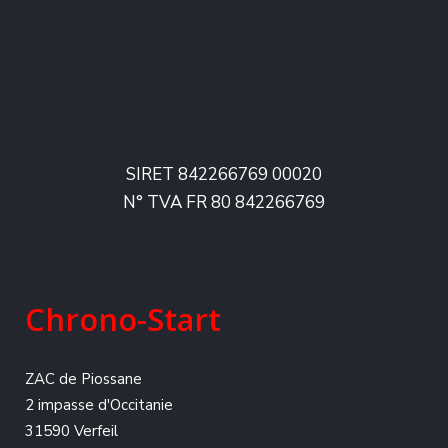
SIRET 842266769 00020
N° TVA FR 80 842266769
Chrono-Start
ZAC de Piossane
2 impasse d'Occitanie
31590 Verfeil