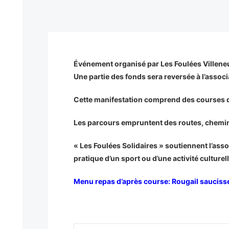
Événement organisé par Les Foulées Villeneu
Une partie des fonds sera reversée à l’assoc
Cette manifestation comprend des courses de
Les parcours empruntent des routes, chemins e
« Les Foulées Solidaires » soutiennent l’assoc
pratique d’un sport ou d’une activité culture
Menu repas d’après course: Rougail saucisse