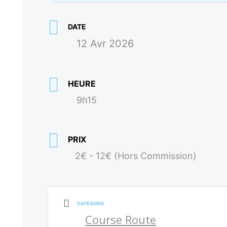
DATE
12 Avr 2026
HEURE
9h15
PRIX
2€ - 12€ (Hors Commission)
CATÉGORIE
Course Route