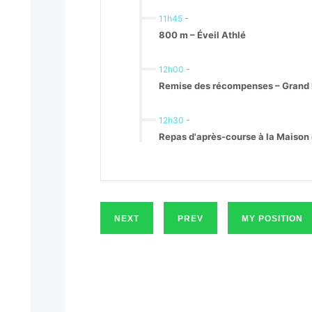
11h45
-
800 m – Éveil Athlé
12h00
-
Remise des récompenses – Grand F
12h30
-
Repas d'après-course à la Maison
NEXT
PREV
MY POSITION