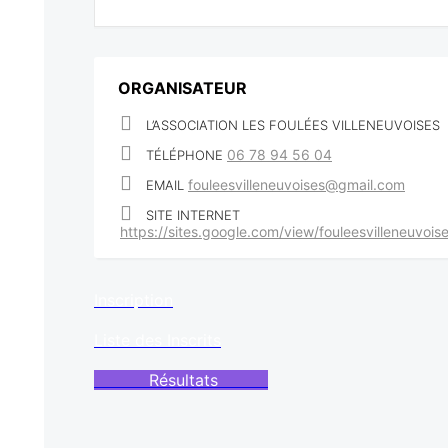
ORGANISATEUR
L’ASSOCIATION LES FOULÉES VILLENEUVOISES
06 78 94 56 04
TÉLÉPHONE
fouleesvilleneuvoises@gmail.com
EMAIL
SITE INTERNET
https://sites.google.com/view/fouleesvilleneuvoise
Inscription
Liste des Inscrits
Résultats