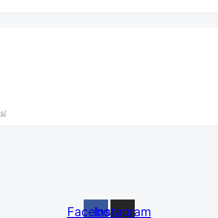
s/
Facebook
Instagram