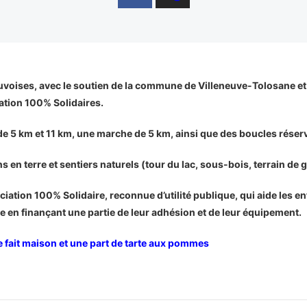
voises, avec le soutien de la commune de Villeneuve-Tolosane et 
iation 100% Solidaires.
 5 km et 11 km, une marche de 5 km, ainsi que des boucles réser
n terre et sentiers naturels (tour du lac, sous-bois, terrain de g
iation 100% Solidaire, reconnue d’utilité publique, qui aide les enf
lle en finançant une partie de leur adhésion et de leur équipement.
 fait maison et une part de tarte aux pommes