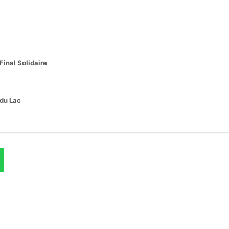
inal Solidaire
 du Lac