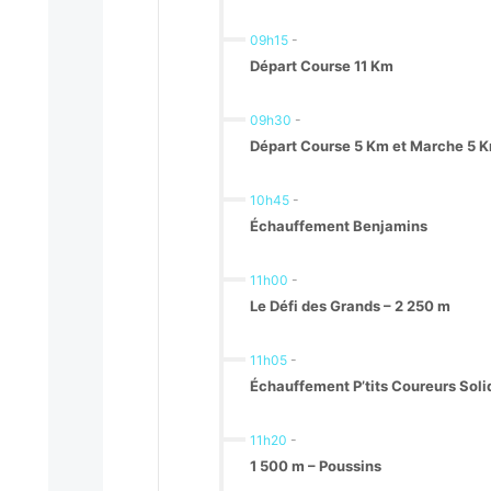
09h15
-
Départ Course 11 Km
09h30
-
Départ Course 5 Km et Marche 5 
10h45
-
Échauffement Benjamins
11h00
-
Le Défi des Grands – 2 250 m
11h05
-
Échauffement P’tits Coureurs Soli
11h20
-
1 500 m – Poussins