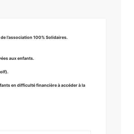
de l’association 100% Solidaires.
vées aux enfants.
olf).
ants en difficulté financière à accéder à la