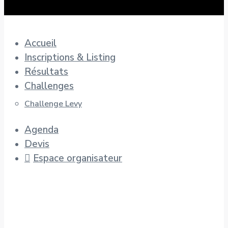
Accueil
Inscriptions & Listing
Résultats
Challenges
Challenge Levy
Agenda
Devis
Espace organisateur