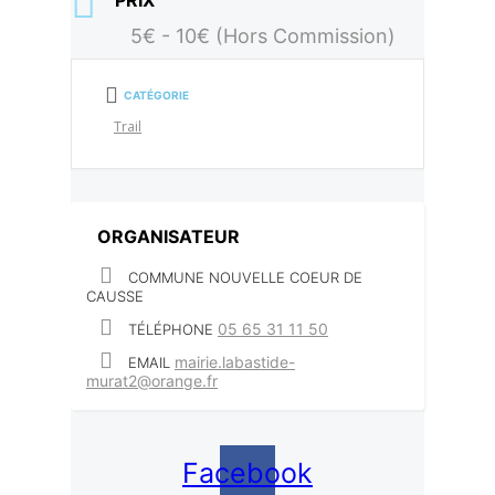
PRIX
5€ - 10€ (Hors Commission)
CATÉGORIE
Trail
ORGANISATEUR
COMMUNE NOUVELLE COEUR DE
CAUSSE
05 65 31 11 50
TÉLÉPHONE
mairie.labastide-
EMAIL
murat2@orange.fr
Facebook