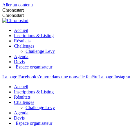
Aller au contenu
Chronostart
Chronostart
Accueil
Inscriptions & Listing
Résultats
Challenges
Challenge Levy
Agenda
Devis
Espace organisateur
La page Facebook s'ouvre dans une nouvelle fenêtre
La page Instagra
Accueil
Inscriptions & Listing
Résultats
Challenges
Challenge Levy
Agenda
Devis
Espace organisateur