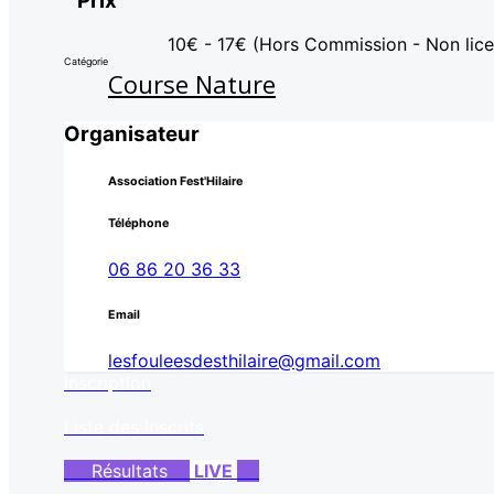
Prix
10€ - 17€ (Hors Commission - Non lice
Catégorie
Course Nature
Organisateur
Association Fest'Hilaire
Téléphone
06 86 20 36 33
Email
lesfouleesdesthilaire@gmail.com
Inscription
Liste des Inscrits
Résultats
LIVE