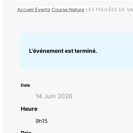
Accueil
Events
Course Nature
LES FOULÉES DE SA
L'événement est terminé.
Date
14 Juin 2026
Heure
9h15