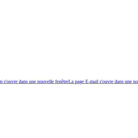
m s'ouvre dans une nouvelle fenêtre
La page E-mail s'ouvre dans une no