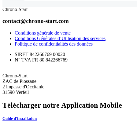
Chrono-Start
contact@chrono-start.com
Conditions générale de vente
Conditions Générales d’Utilisation des services
Politique de confidentialités des données
SIRET 842266769 00020
N° TVA FR 80 842266769
Chrono-Start
ZAC de Piossane
2 impasse d'Occitanie
31590 Verfeil
Télécharger notre Application Mobile
Guide d'installation