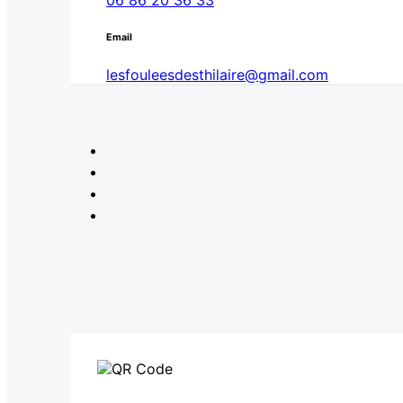
06 86 20 36 33
Email
lesfouleesdesthilaire@gmail.com