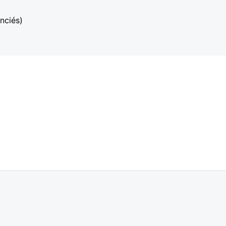
nciés)