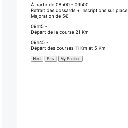
À partir de 08h00
-
09h00
Retrait des dossards + inscriptions sur place
Majoration de 5€
09h15
-
Départ de la course 21 Km
09h45
-
Départ des courses 11 Km et 5 Km
Next
Prev
My Position