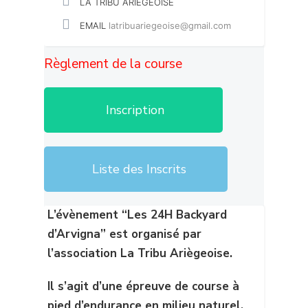
LA TRIBU ARIÈGEOISE
EMAIL
latribuariegeoise@gmail.com
Règlement de la course
Inscription
Liste des Inscrits
L’évènement “Les 24H Backyard
d’Arvigna” est organisé par
l’association La Tribu Ariègeoise.
Il s’agit d’une épreuve de course à
pied d’endurance en milieu naturel,