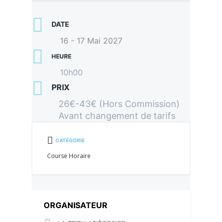
DATE
16 - 17 Mai 2027
HEURE
10h00
PRIX
26€-43€ (Hors Commission)
Avant changement de tarifs
CATÉGORIE
Course Horaire
ORGANISATEUR