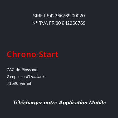
SIRET 842266769 00020
N° TVA FR 80 842266769
Chrono-Start
ZAC de Piossane
2 impasse d'Occitanie
31590 Verfeil
Télécharger notre Application Mobile