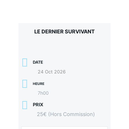
LE DERNIER SURVIVANT
DATE
24 Oct 2026
HEURE
7h00
PRIX
25€ (Hors Commission)