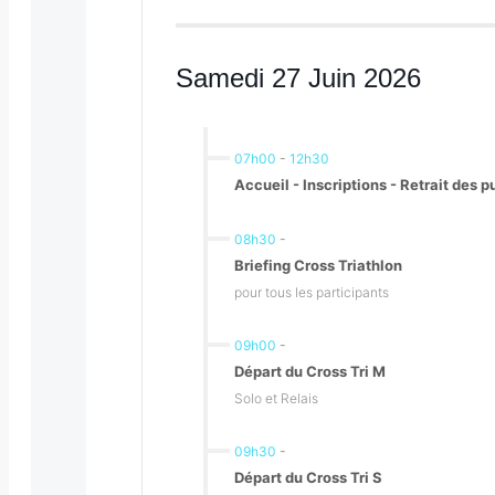
Samedi 27 Juin 2026
07h00
-
12h30
Accueil - Inscriptions - Retrait des 
08h30
-
Briefing Cross Triathlon
pour tous les participants
09h00
-
Départ du Cross Tri M
Solo et Relais
09h30
-
Départ du Cross Tri S