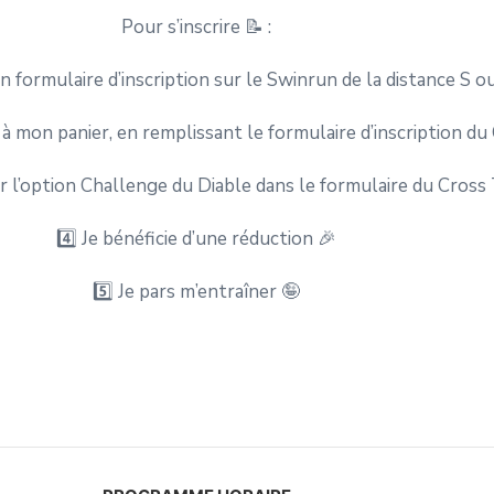
Pour s’inscrire 📝 :
un formulaire d’inscription sur le Swinrun de la distance S o
n à mon panier, en remplissant le formulaire d’inscription du
sur l’option Challenge du Diable dans le formulaire du Cross 
4️⃣ Je bénéficie d’une réduction 🎉
5️⃣ Je pars m’entraîner 🤪