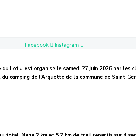
Facebook
Instagram
 du Lot » est organisé le samedi 27 juin 2026 par les c
du camping de l’Arquette de la commune de Saint-Ger
au total. Nage 2 km et 5,7 km de trail répartis sur 4 se