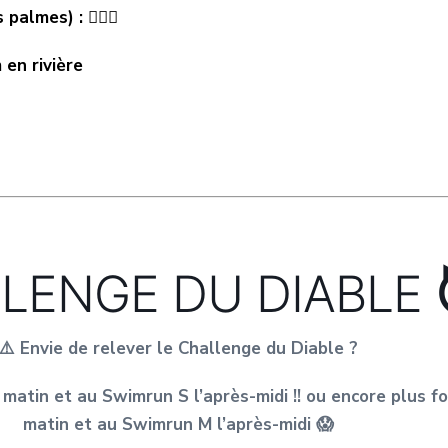
almes) : 🏊🏻‍♂️
 en rivière
LENGE DU DIABLE
⚠️ Envie de relever le Challenge du Diable ?
 matin et au Swimrun S l’après-midi !! ou encore plus fo
matin et au Swimrun M l’après-midi 😱